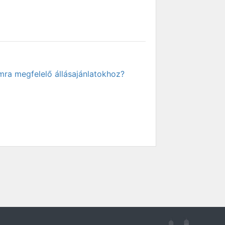
mra megfelelő állásajánlatokhoz?