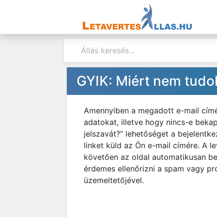
GYIK: Miért nem tudo
Amennyiben a megadott e-mail címéve
adatokat, illetve hogy nincs-e bekap
jelszavát?” lehetőséget a bejelentk
linket küld az Ön e-mail címére. A le
követően az oldal automatikusan be
érdemes ellenőrizni a spam vagy pro
üzemeltetőjével.