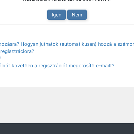
Igen
Nem
atkozásra? Hogyan juthatok (automatikusan) hozzá a számo
regisztrációra?
?
ciót követően a regisztrációt megerősítő e-mailt?