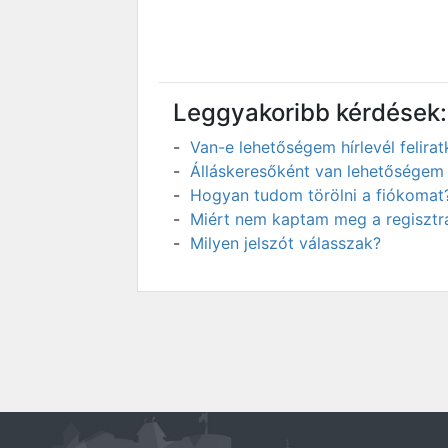
Leggyakoribb kérdések:
Van-e lehetőségem hírlevél felir
Álláskeresőként van lehetőségem 
Hogyan tudom törölni a fiókomat
Miért nem kaptam meg a regisztrá
Milyen jelszót válasszak?