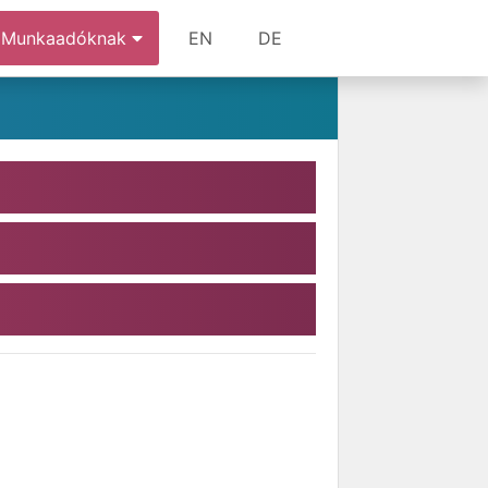
Munkaadóknak
EN
DE