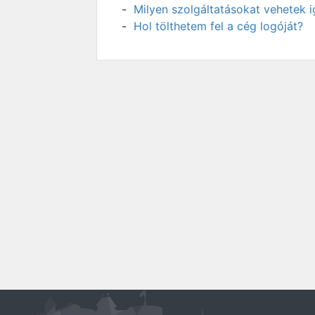
Milyen szolgáltatásokat vehetek 
Hol tölthetem fel a cég logóját?