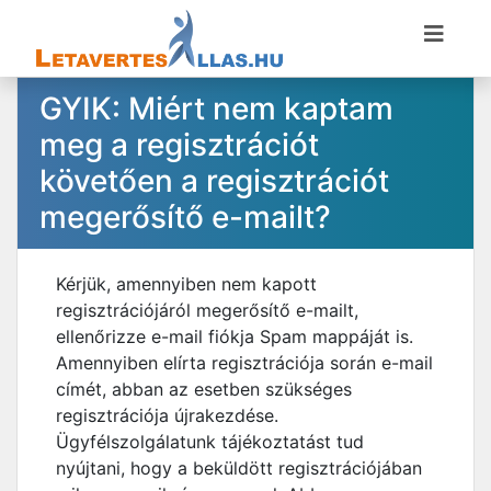
GYIK: Miért nem kaptam
meg a regisztrációt
követően a regisztrációt
megerősítő e-mailt?
Kérjük, amennyiben nem kapott
regisztrációjáról megerősítő e-mailt,
ellenőrizze e-mail fiókja Spam mappáját is.
Amennyiben elírta regisztrációja során e-mail
címét, abban az esetben szükséges
regisztrációja újrakezdése.
Ügyfélszolgálatunk tájékoztatást tud
nyújtani, hogy a beküldött regisztrációjában